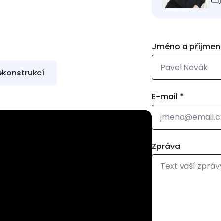
Jméno a příjmen
rekonstrukcí
E-mail
*
Zpráva