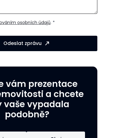
ováním osobních údajů
. *
Odeslat zprávu
se vám prezentace
emovitosti a chcete
 vaše vypadala
podobně?