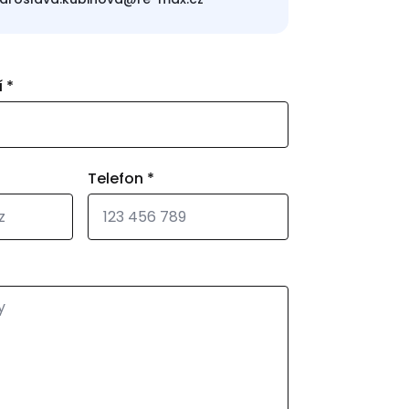
í
*
Telefon
*