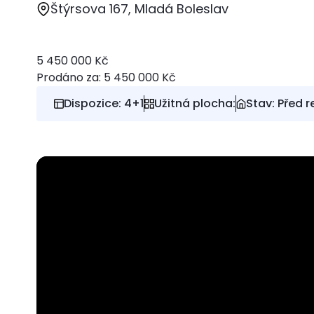
Štýrsova 167, Mladá Boleslav
5 450 000 Kč
Prodáno za: 5 450 000 Kč
Dispozice: 4+1
Užitná plocha:
Stav: Před 