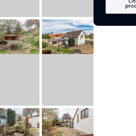
Ch
pro